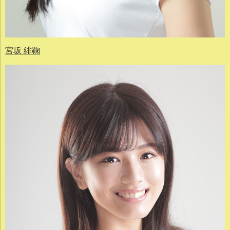
宮坂 緋鞠