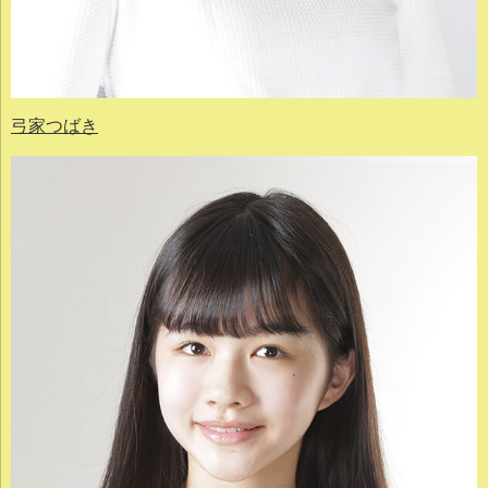
弓家つばき