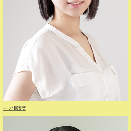
一ノ瀬瑠菜