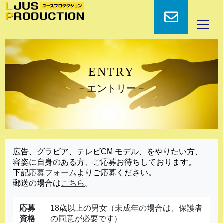
ENTRY
－エントリー－
広告、グラビア、テレビCM モデル、をやりたい方、
容姿に自身のある方、ご応募お待ちしております。
下記
応募フォーム
よりご応募ください。
郵送の場合は
こちら
。
応募
18歳以上の男女（未成年の場合は、保護者
資格
の同意が必要です）