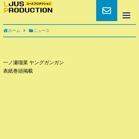
ホーム
ニュース
一ノ瀬瑠菜 ヤングガンガン
表紙巻頭掲載