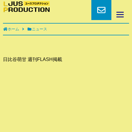
ホーム
ニュース
日比谷萌甘 週刊FLASH掲載