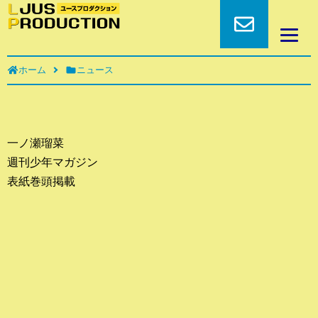
ホーム
ニュース
一ノ瀬瑠菜
週刊少年マガジン
表紙巻頭掲載