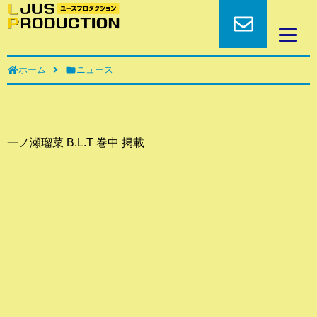
ホーム
ニュース
一ノ瀬瑠菜 B.L.T 巻中 掲載