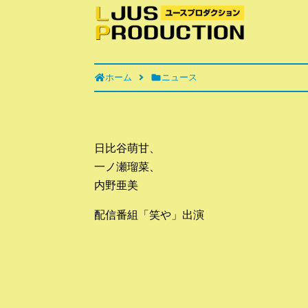
ホーム
ニュース
日比谷萌甘、
一ノ瀬瑠菜、
内野亜美
配信番組「笑や」出演