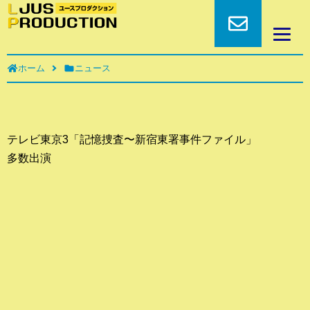
ホーム
ニュース
テレビ東京3「記憶捜査〜新宿東署事件ファイル」
多数出演