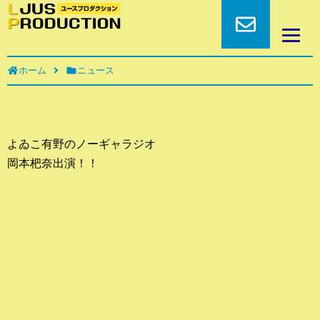
ホーム
ニュース
よゐこ有野のノーギャラジオ
岡本杷奈出演！！