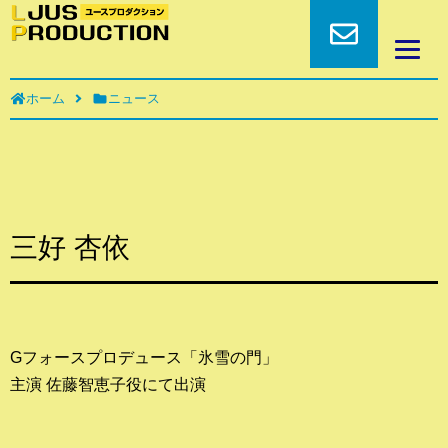
ホーム
ニュース
三好 杏依
Gフォースプロデュース「氷雪の門」
主演 佐藤智恵子役にて出演