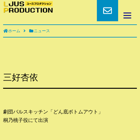
ホーム
ニュース
三好杏依
劇団バルスキッチン「どん底ボトムアウト」
桐乃桃子役にて出演