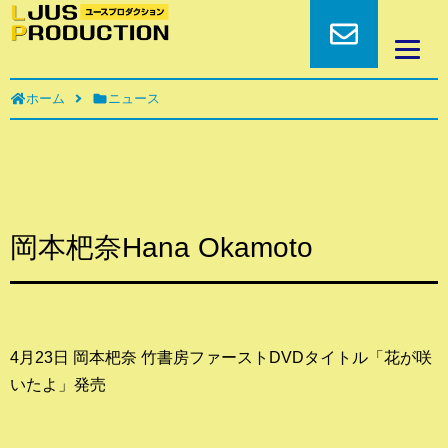
ホーム
ニュース
岡本杷奈Hana Okamoto
4月23日 岡本杷奈 竹書房ファーストDVDタイトル「花が咲
いたよ」発売